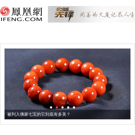
被列入佛家七宝的它到底有多美？