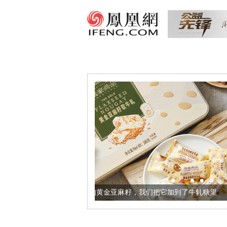
让身体更健康的黄金亚麻籽，我们把它加到了牛轧糖里
被列