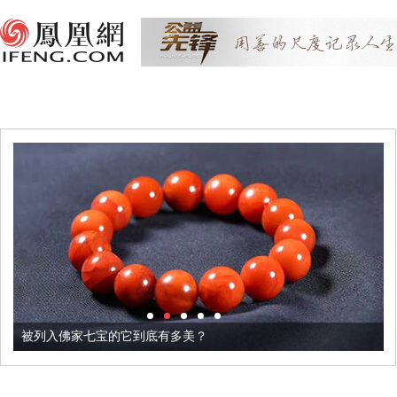
被列入佛家七宝的它到底有多美？