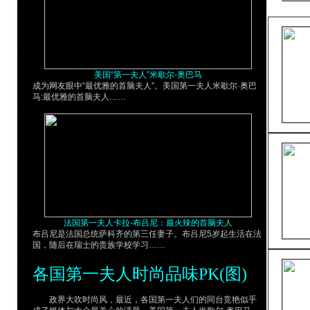
美国“第一夫人”米歇尔-奥巴马
成为网友眼中“最优雅的首脑夫人”。美国第一夫人米歇尔·奥巴
马:最优雅的首脑夫人……
法国第一夫人卡拉-布吕尼：最火辣的首脑夫人
布吕尼是法国总统萨科齐的第三任妻子。布吕尼5岁起生活在法
国，随后在瑞士的贵族学校学习……
各国第一夫人时尚品味PK(图)
政界大吹时尚风，最近，各国第一夫人们的同台竞艳似乎