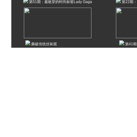
第51期：最敢穿的时尚标签Lady Gaga
第22期
撕破传统丝袜观
第41