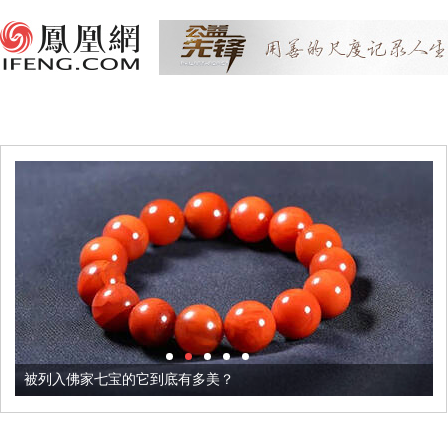
被列入佛家七宝的它到底有多美？