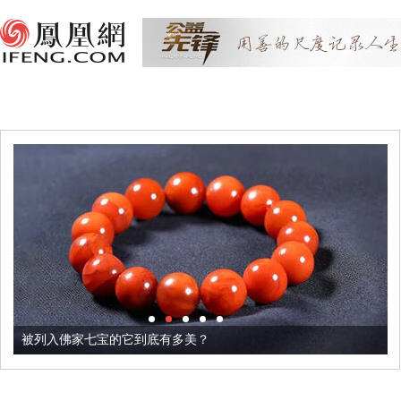
被列入佛家七宝的它到底有多美？