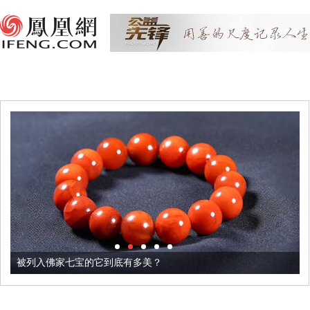
被列入佛家七宝的它到底有多美？