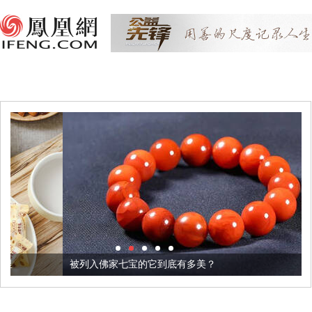
被列入佛家七宝的它到底有多美？