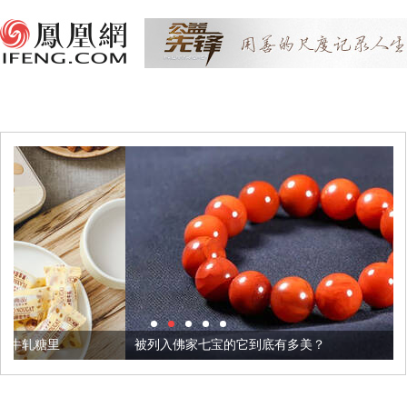
被列入佛家七宝的它到底有多美？