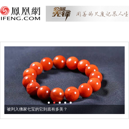
被列入佛家七宝的它到底有多美？