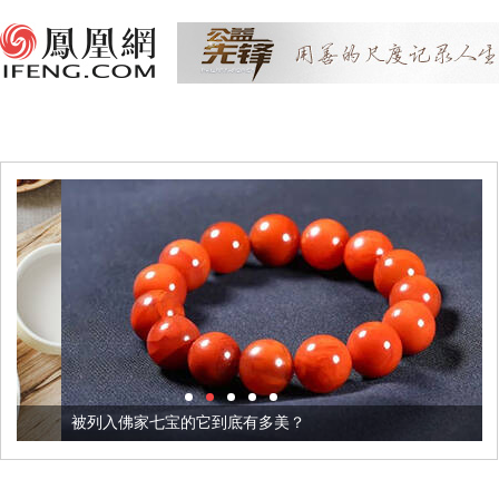
被列入佛家七宝的它到底有多美？