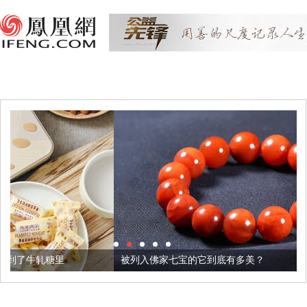
被列入佛家七宝的它到底有多美？