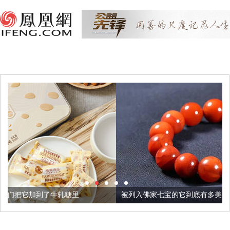
糖里
被列入佛家七宝的它到底有多美？