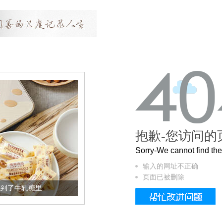
抱歉-您访问的
Sorry-We cannot find t
输入的网址不正确
页面已被删除
加到了牛轧糖里
被列入佛家七宝的它到底有多美？