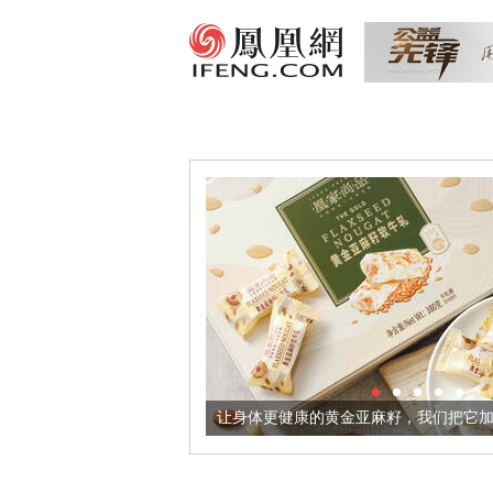
出超意境酒器
让身体更健康的黄金亚麻籽，我们把它