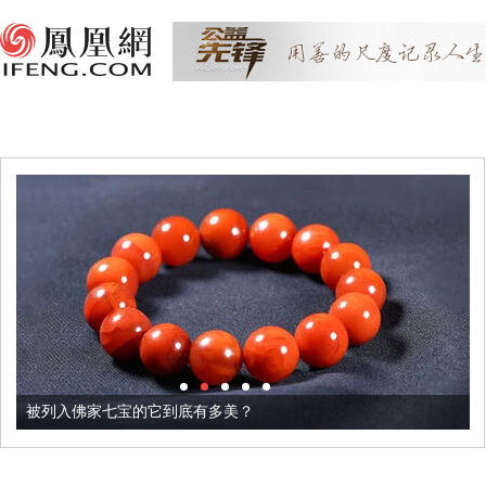
被列入佛家七宝的它到底有多美？