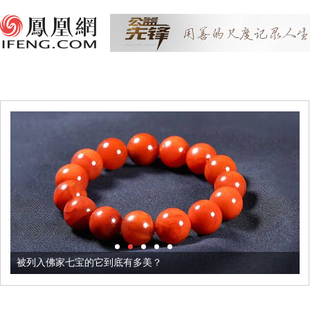
被列入佛家七宝的它到底有多美？