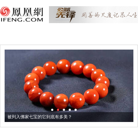
被列入佛家七宝的它到底有多美？