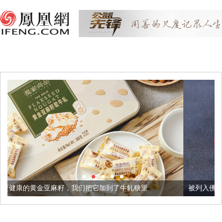
，我们把它加到了牛轧糖里
被列入佛家七宝的它到底有多美