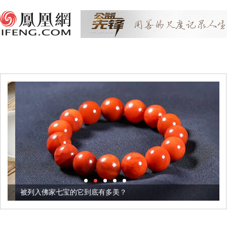
被列入佛家七宝的它到底有多美？