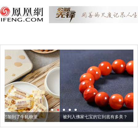
里
被列入佛家七宝的它到底有多美？