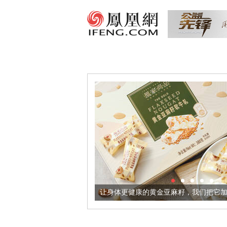
出超意境酒器
让身体更健康的黄金亚麻籽，我们把它