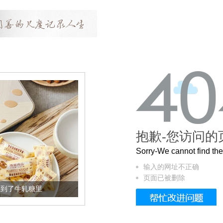
抱歉-您访问的
Sorry-We cannot find t
输入的网址不正确
页面已被删除
加到了牛轧糖里
被列入佛家七宝的它到底有多美？