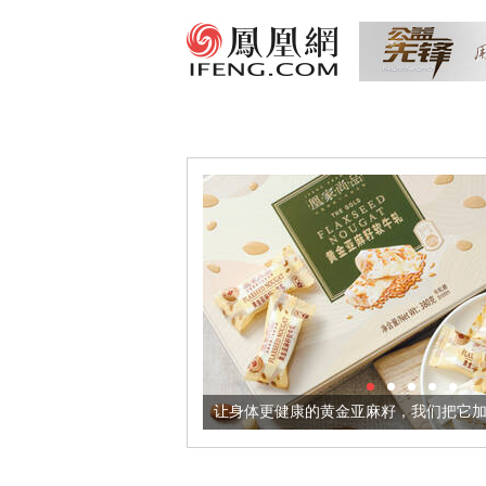
酒器
让身体更健康的黄金亚麻籽，我们把它加到了牛