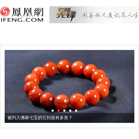
被列入佛家七宝的它到底有多美？