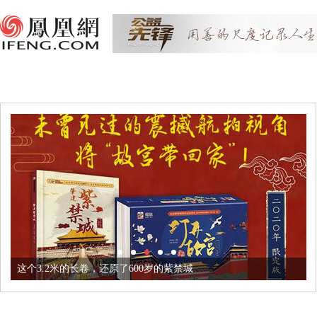
这个3.2米的长卷，还原了600岁的紫禁城