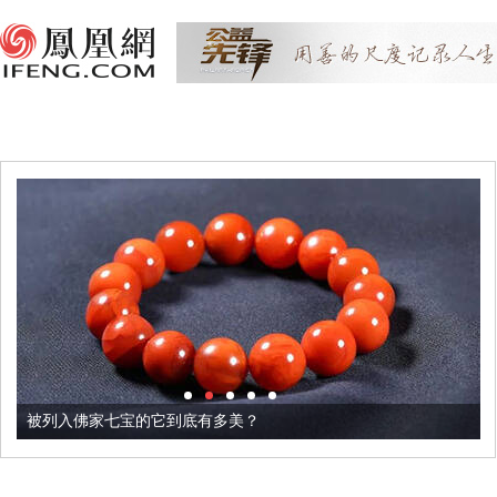
被列入佛家七宝的它到底有多美？