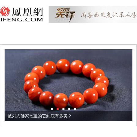
被列入佛家七宝的它到底有多美？