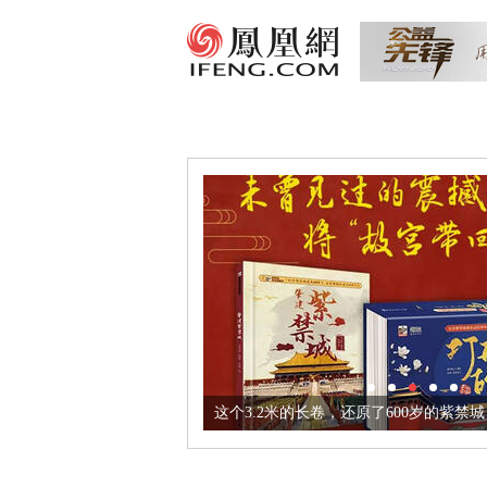
这个3.2米的长卷，还原了600岁的紫禁城