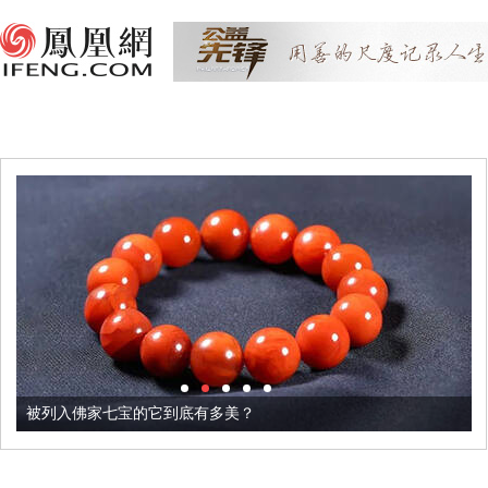
被列入佛家七宝的它到底有多美？