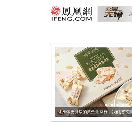
境酒器
让身体更健康的黄金亚麻籽，我们把它加到了