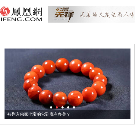
被列入佛家七宝的它到底有多美？