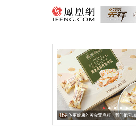
出超意境酒器
让身体更健康的黄金亚麻籽，我们把它