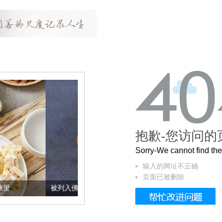
抱歉-您访问的
Sorry-We cannot find t
输入的网址不正确
页面已被删除
被列入佛家七宝的它到底有多美？
这个