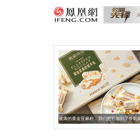
让身体更健康的黄金亚麻籽，我们把它加到了牛轧糖里