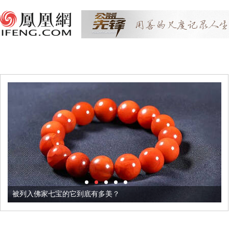
被列入佛家七宝的它到底有多美？