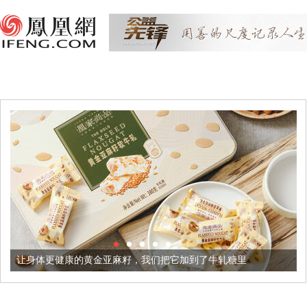
让身体更健康的黄金亚麻籽，我们把它加到了牛轧糖里