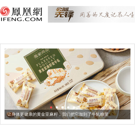
健康的黄金亚麻籽，我们把它加到了牛轧糖里
被列入佛家七宝