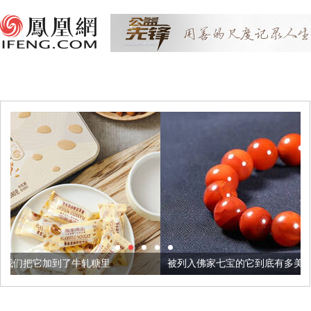
糖里
被列入佛家七宝的它到底有多美？