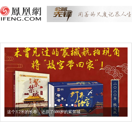
这个3.2米的长卷，还原了600岁的紫禁城