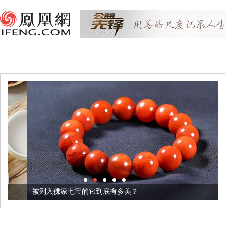
被列入佛家七宝的它到底有多美？