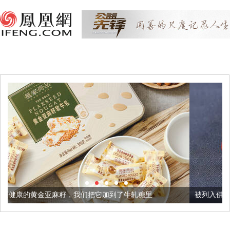
，我们把它加到了牛轧糖里
被列入佛家七宝的它到底有多美