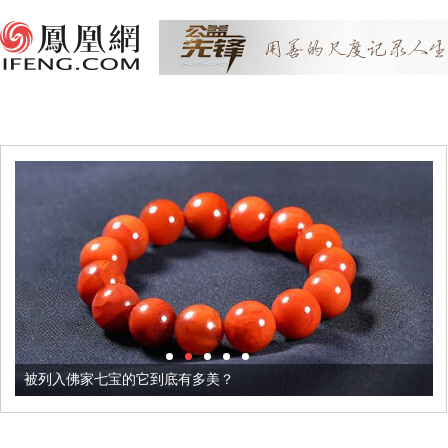
被列入佛家七宝的它到底有多美？