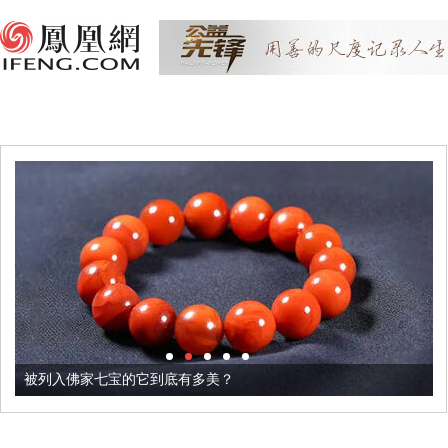
被列入佛家七宝的它到底有多美？