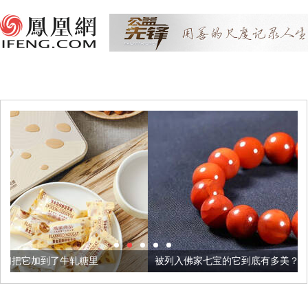
里
被列入佛家七宝的它到底有多美？