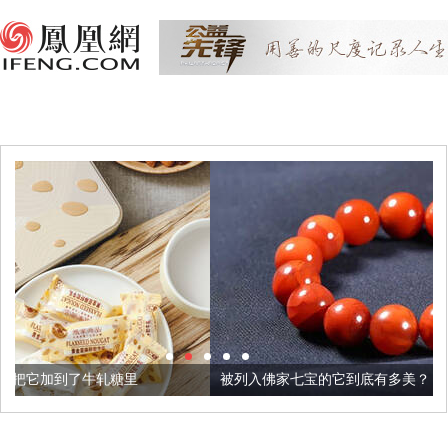
里
被列入佛家七宝的它到底有多美？