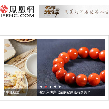
被列入佛家七宝的它到底有多美？