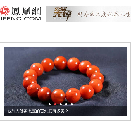
被列入佛家七宝的它到底有多美？