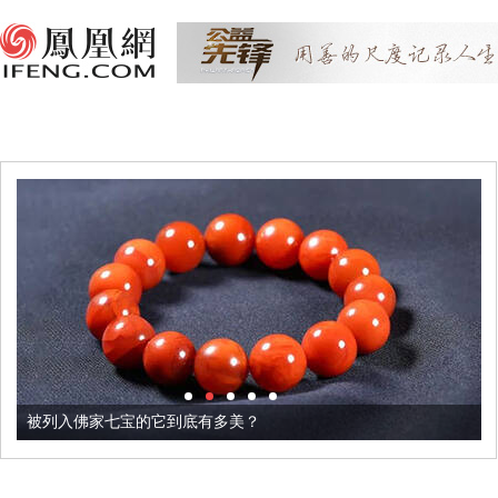
被列入佛家七宝的它到底有多美？