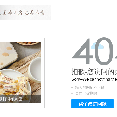
抱歉-您访问的
Sorry-We cannot find t
输入的网址不正确
页面已被删除
加到了牛轧糖里
被列入佛家七宝的它到底有多美？