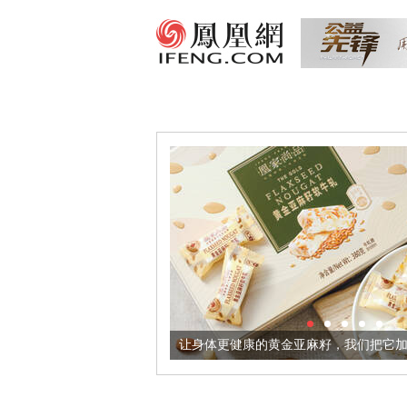
出超意境酒器
让身体更健康的黄金亚麻籽，我们把它