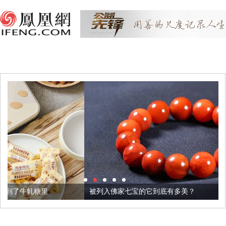
被列入佛家七宝的它到底有多美？