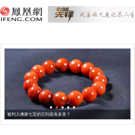
被列入佛家七宝的它到底有多美？