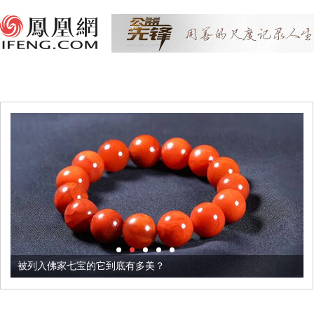
被列入佛家七宝的它到底有多美？